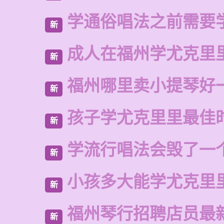
学通俗唱法之前需要
新
成人在福州学尤克里
新
福州哪里卖小提琴好
新
孩子学尤克里里最佳
新
学流行唱法会毁了一
新
小孩多大能学尤克里
新
福州琴行招聘店员最
新