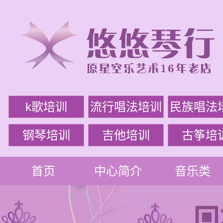
k歌培训
流行唱法培训
民族唱法
钢琴培训
吉他培训
古筝培
首页
中心简介
音乐类