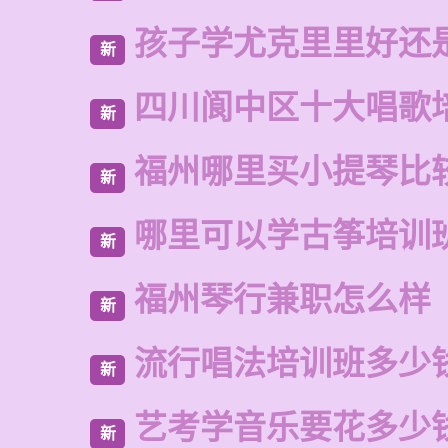
孩子学尤克里里好还
新
四川阆中区十大唱歌
新
福州哪里买小提琴比
新
哪里可以学古筝培训
新
福州琴行兼职怎么样
新
流行唱法培训班多少
新
艺考学音乐要花多少
新