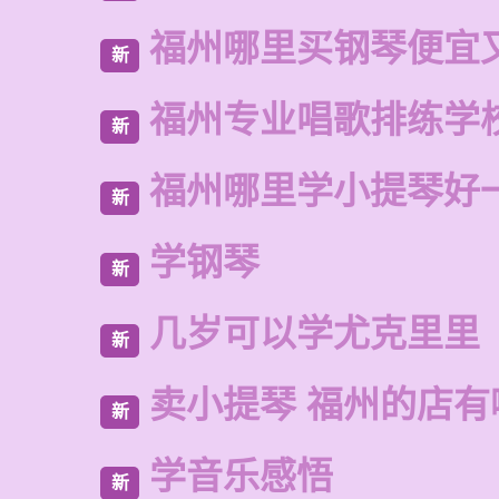
福州哪里买钢琴便宜
新
福州专业唱歌排练学
新
福州哪里学小提琴好
新
学钢琴
新
几岁可以学尤克里里
新
卖小提琴 福州的店有
新
学音乐感悟
新