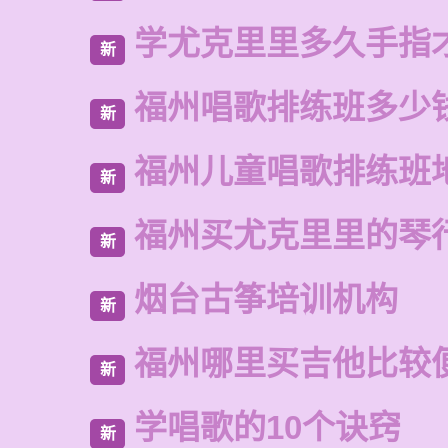
学尤克里里多久手指
新
福州唱歌排练班多少
新
福州儿童唱歌排练班
新
福州买尤克里里的琴
新
烟台古筝培训机构
新
福州哪里买吉他比较
新
学唱歌的10个诀窍
新