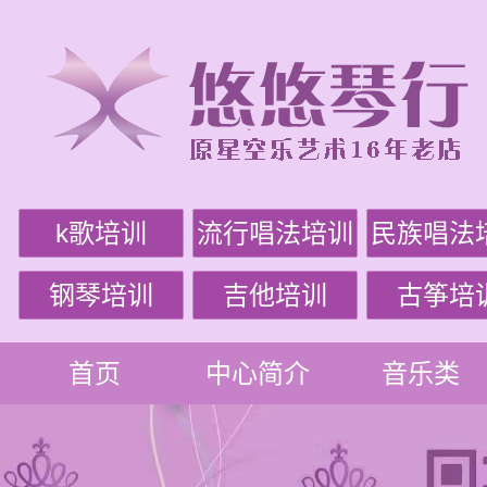
k歌培训
流行唱法培训
民族唱法
钢琴培训
吉他培训
古筝培
首页
中心简介
音乐类