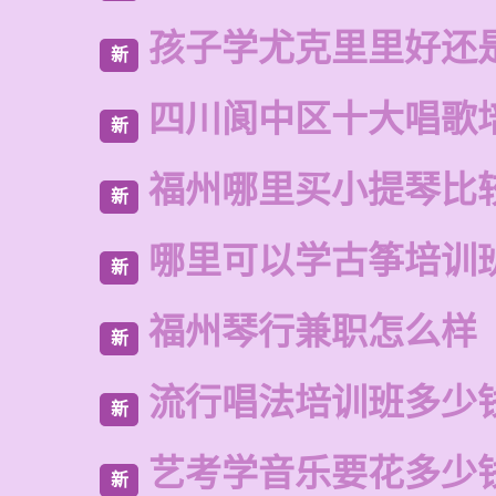
孩子学尤克里里好还
新
四川阆中区十大唱歌
新
福州哪里买小提琴比
新
哪里可以学古筝培训
新
福州琴行兼职怎么样
新
流行唱法培训班多少
新
艺考学音乐要花多少
新