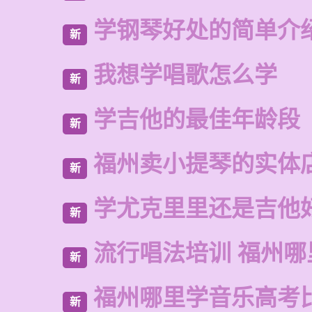
学钢琴好处的简单介
新
我想学唱歌怎么学
新
学吉他的最佳年龄段
新
福州卖小提琴的实体
新
学尤克里里还是吉他
新
流行唱法培训 福州哪
新
福州哪里学音乐高考
新