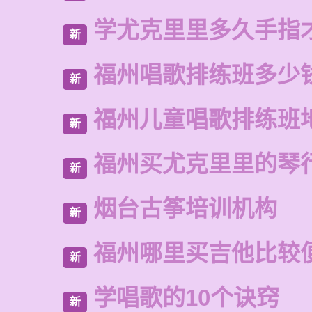
学尤克里里多久手指
新
福州唱歌排练班多少
新
福州儿童唱歌排练班
新
福州买尤克里里的琴
新
烟台古筝培训机构
新
福州哪里买吉他比较
新
学唱歌的10个诀窍
新