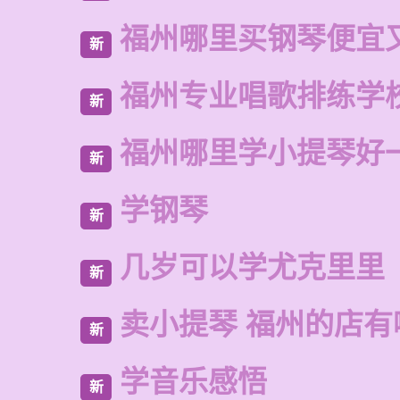
福州哪里买钢琴便宜
新
福州专业唱歌排练学
新
福州哪里学小提琴好
新
学钢琴
新
几岁可以学尤克里里
新
卖小提琴 福州的店有
新
学音乐感悟
新