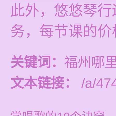
此外，悠悠琴行
务，每节课的价格
关键词：
福州哪
文本链接：
/a/47