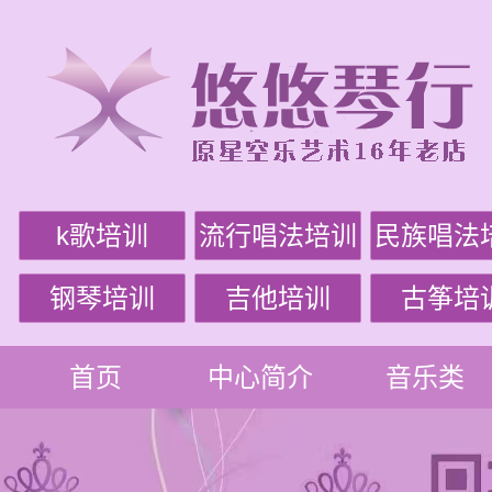
k歌培训
流行唱法培训
民族唱法
钢琴培训
吉他培训
古筝培
首页
中心简介
音乐类