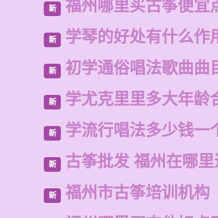
福州哪里买古筝便宜
新
学琴的好处有什么作
新
初学通俗唱法歌曲曲
新
学尤克里里多大年龄
新
学流行唱法多少钱一
新
古筝批发 福州在哪里
新
福州市古筝培训机构
新