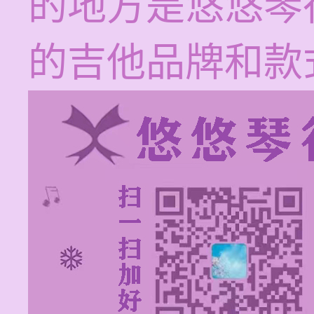
的地方是悠悠琴
的吉他品牌和款