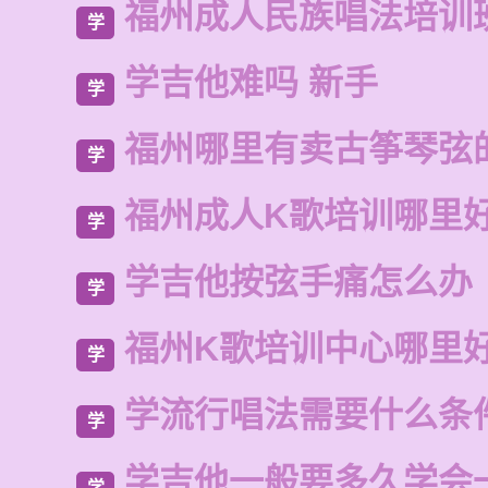
福州成人民族唱法培训
学
学吉他难吗 新手
学
福州哪里有卖古筝琴弦
学
福州成人K歌培训哪里
学
学吉他按弦手痛怎么办
学
福州K歌培训中心哪里
学
学流行唱法需要什么条
学
学吉他一般要多久学会
学