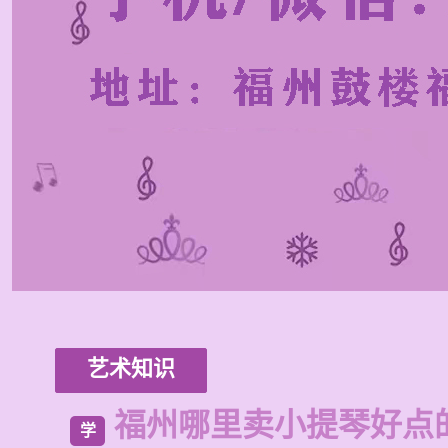
艺术知识
福州哪里卖小提琴好点
学