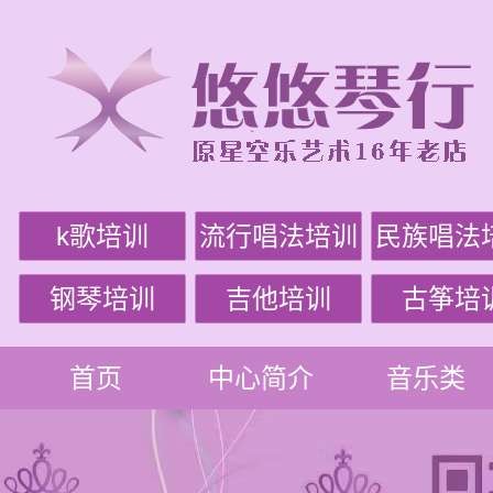
k歌培训
流行唱法培训
民族唱法
钢琴培训
吉他培训
古筝培
首页
中心简介
音乐类