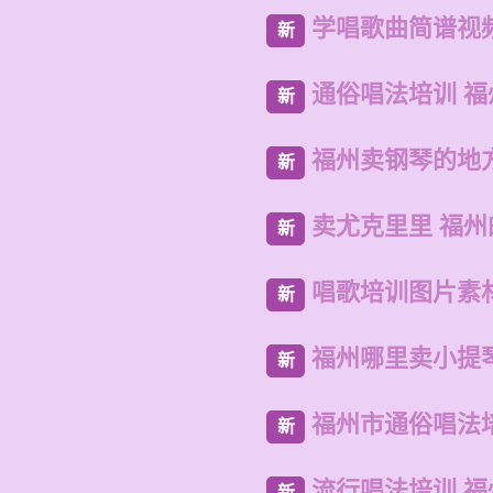
学唱歌曲简谱视
新
通俗唱法培训 
新
福州卖钢琴的地
新
卖尤克里里 福
新
唱歌培训图片素
新
福州哪里卖小提
新
福州市通俗唱法
新
流行唱法培训 
新