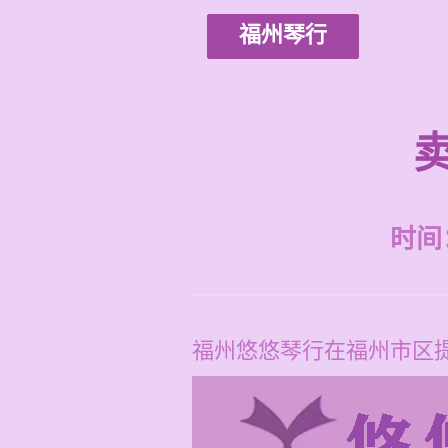
福州琴行
时间：2
福州悠悠琴行在福州市区提