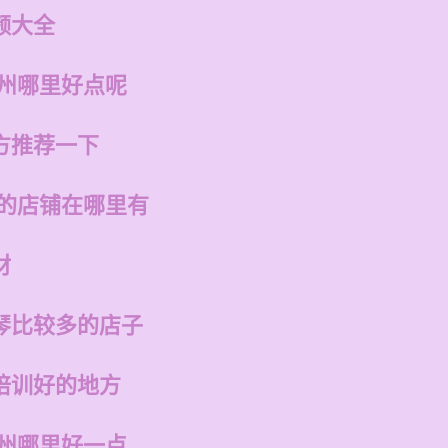
频大全
福州哪里好点呢
方推荐一下
州的店铺在哪里有
材
琴比较多的店子
培训好的地方
福州哪里好一点