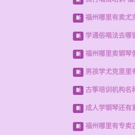
福州哪里有卖尤
新
学通俗唱法去哪
新
福州哪里卖钢琴
新
男孩学尤克里里
新
古筝培训机构名
新
成人学钢琴还有
新
福州哪里有专卖
新