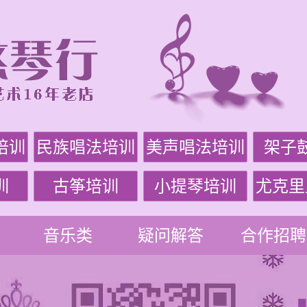
培训
民族唱法培训
美声唱法培训
架子
训
古筝培训
小提琴培训
尤克里
音乐类
疑问解答
合作招聘