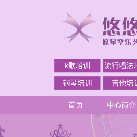
k歌培训
流行唱法
钢琴培训
吉他培
首页
中心简介