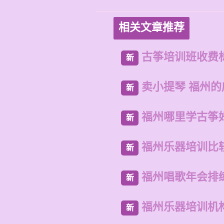
相关文章推荐
古筝培训班收费
新
卖小提琴 福州
新
福州哪里学古筝
新
福州乐器培训比
新
福州唱歌年会排
新
福州乐器培训机
新