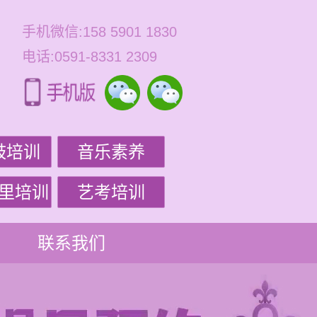
手机微信:158 5901 1830
电话:0591-8331 2309
鼓培训
音乐素养
里培训
艺考培训
联系我们