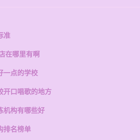
标准
的店在哪里有啊
好一点的学校
较开口唱歌的地方
练机构有哪些好
构排名榜单