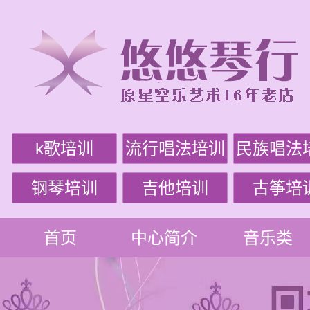
k歌培训
流行唱法培训
民族唱法
钢琴培训
吉他培训
古筝培
首页
中心简介
音乐类