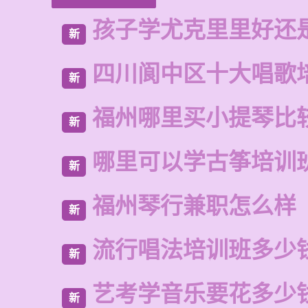
孩子学尤克里里好还
新
四川阆中区十大唱歌
新
福州哪里买小提琴比
新
哪里可以学古筝培训
新
福州琴行兼职怎么样
新
流行唱法培训班多少
新
艺考学音乐要花多少
新