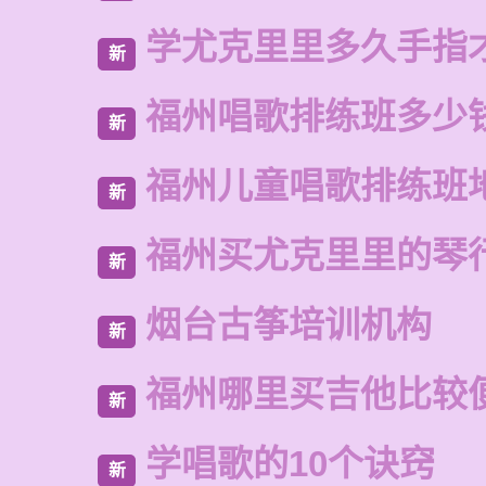
学尤克里里多久手指
新
福州唱歌排练班多少
新
福州儿童唱歌排练班
新
福州买尤克里里的琴
新
烟台古筝培训机构
新
福州哪里买吉他比较
新
学唱歌的10个诀窍
新