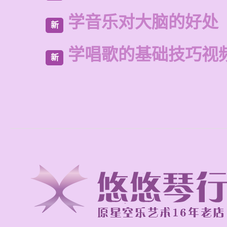
学音乐对大脑的好处
新
学唱歌的基础技巧视
新