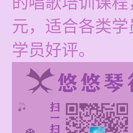
的唱歌培训课程，
元，适合各类学
学员好评。