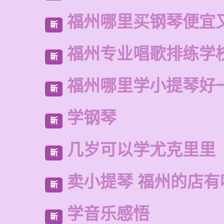
福州哪里买钢琴便宜
新
福州专业唱歌排练学
新
福州哪里学小提琴好
新
学钢琴
新
几岁可以学尤克里里
新
卖小提琴 福州的店有
新
学音乐感悟
新