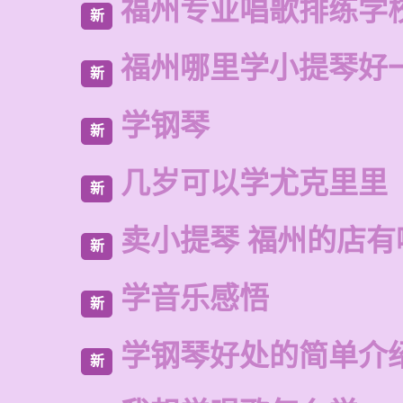
福州专业唱歌排练学
新
福州哪里学小提琴好
新
学钢琴
新
几岁可以学尤克里里
新
卖小提琴 福州的店有
新
学音乐感悟
新
学钢琴好处的简单介
新