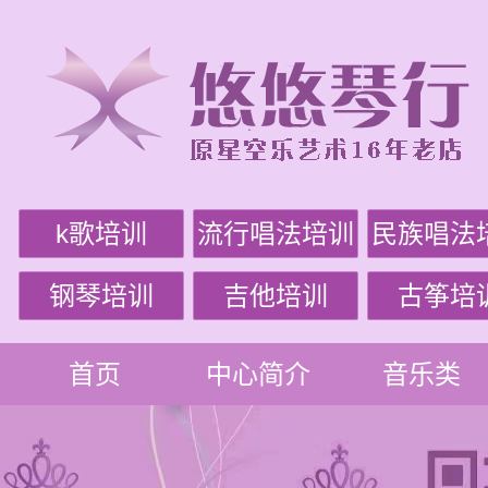
k歌培训
流行唱法培训
民族唱法
钢琴培训
吉他培训
古筝培
首页
中心简介
音乐类