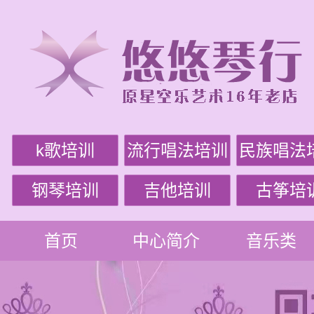
k歌培训
流行唱法培训
民族唱法
钢琴培训
吉他培训
古筝培
首页
中心简介
音乐类