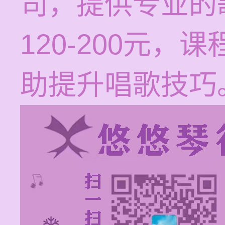
司，提供专业的
120-200元
助提升唱歌技巧