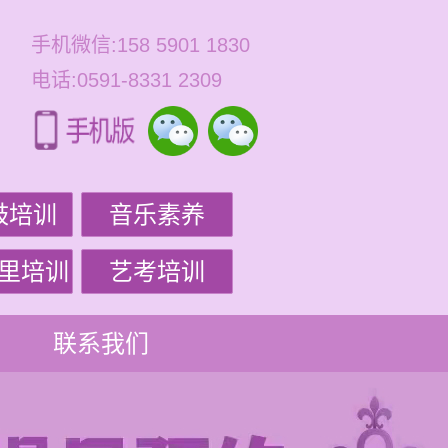
手机微信:158 5901 1830
电话:0591-8331 2309
鼓培训
音乐素养
里培训
艺考培训
联系我们