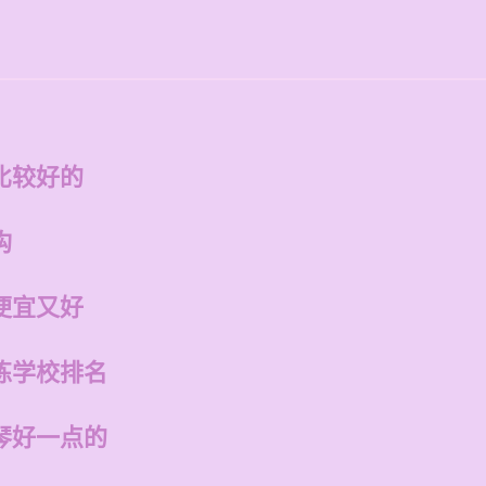
比较好的
构
便宜又好
练学校排名
琴好一点的