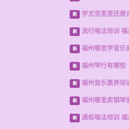
学尤克里里还是
新
流行唱法培训 
新
福州哪里学音乐
新
福州琴行有哪些
新
福州音乐素养培
新
福州哪里卖钢琴
新
通俗唱法培训 
新