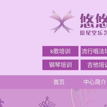
k歌培训
流行唱法
钢琴培训
吉他培
首页
中心简介