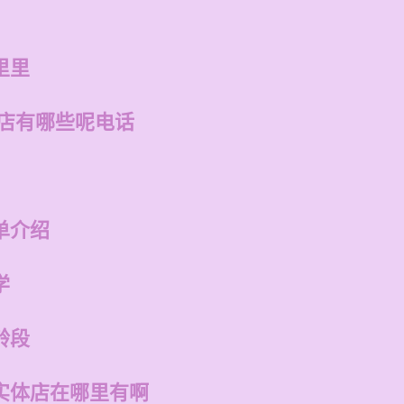
里里
的店有哪些呢电话
单介绍
学
龄段
实体店在哪里有啊