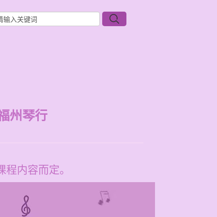
福州琴行
同课程内容而定。