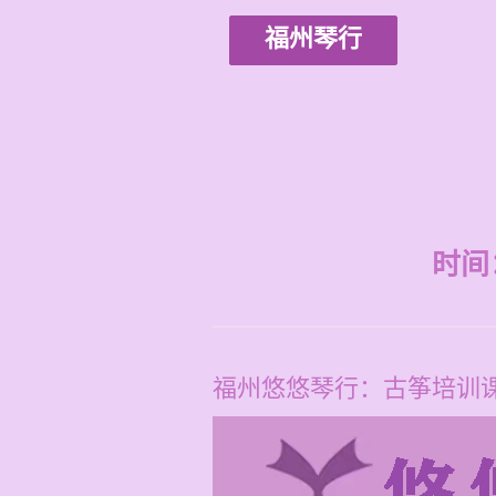
福州琴行
时间：2
福州悠悠琴行：古筝培训课