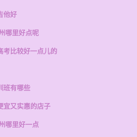
吉他好
福州哪里好点呢
高考比较好一点儿的
训班有哪些
便宜又实惠的店子
福州哪里好一点