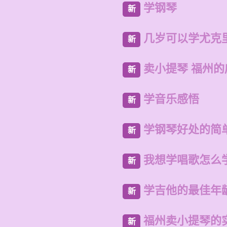
学钢琴
新
几岁可以学尤克
新
卖小提琴 福州
新
学音乐感悟
新
学钢琴好处的简
新
我想学唱歌怎么
新
学吉他的最佳年
新
福州卖小提琴的
新