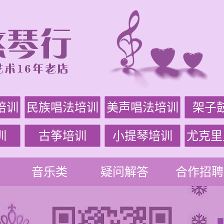
培训
民族唱法培训
美声唱法培训
架子
训
古筝培训
小提琴培训
尤克里
音乐类
疑问解答
合作招聘