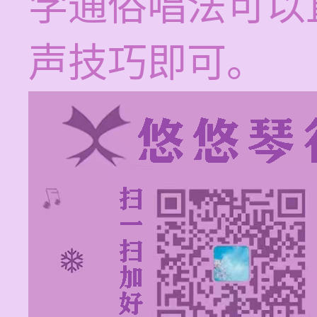
学通俗唱法可以
声技巧即可。