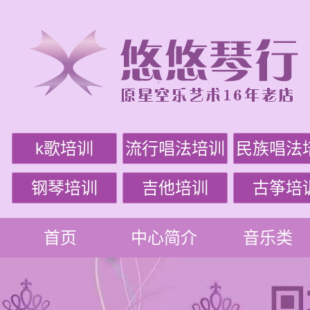
k歌培训
流行唱法培训
民族唱法
钢琴培训
吉他培训
古筝培
首页
中心简介
音乐类