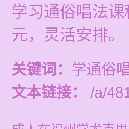
学习通俗唱法课程
元，灵活安排。
关键词：
学通俗
文本链接：
/a/48