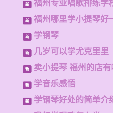
福州专业唱歌排练学
新
福州哪里学小提琴好
新
学钢琴
新
几岁可以学尤克里里
新
卖小提琴 福州的店有
新
学音乐感悟
新
学钢琴好处的简单介
新